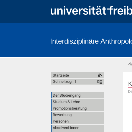
Interdisziplinäre Anthropol
Startseite
Schnellzugriff
K
Di
Der Studiengang
Studium & Lehre
Promotionsberatung
Bewerbung
Personen
Absolvent:innen