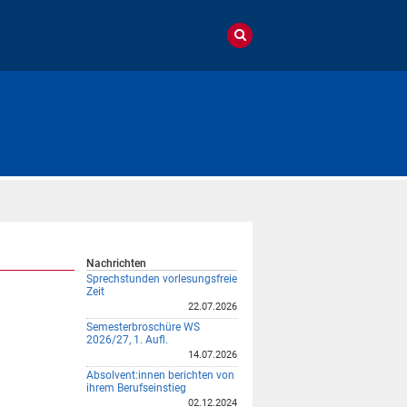
Nachrichten
Sprechstunden vorlesungsfreie
Zeit
22.07.2026
Semesterbroschüre WS
2026/27, 1. Aufl.
14.07.2026
Absolvent:innen berichten von
ihrem Berufseinstieg
02.12.2024