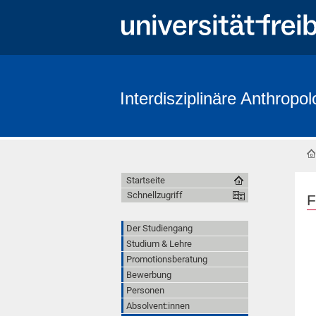
Interdisziplinäre Anthropol
Startseite
Schnellzugriff
F
Der Studiengang
Studium & Lehre
Promotionsberatung
Bewerbung
Personen
Absolvent:innen