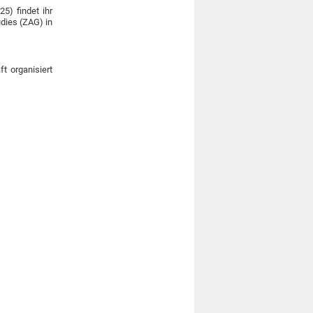
5) findet ihr
dies (ZAG) in
t organisiert