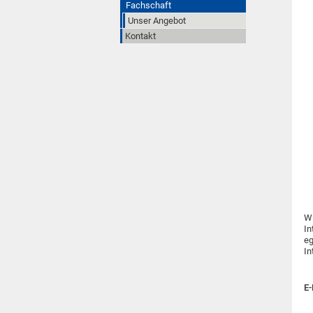
Fachschaft
Unser Angebot
Kontakt
Wi
In
eg
In
E-