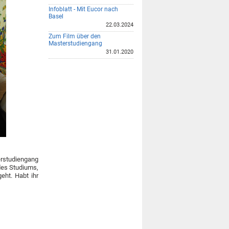
Infoblatt - Mit Eucor nach
Basel
22.03.2024
Zum Film über den
Masterstudiengang
31.01.2020
rstudiengang
 des Studiums,
ht. Habt ihr