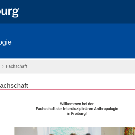
ogie
›
Startseite
Fachschaft
achschaft
Willkommen bei der
Fachschaft der Interdisziplinären Anthropologie
in Freiburg!