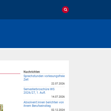
Nachrichten
Sprechstunden vorlesungsfreie
Zeit
22.07.2026
Semesterbroschüre WS
2026/27, 1. Aufl.
14.07.2026
Absolvent:innen berichten von
ihrem Berufseinstieg
02.12.2024