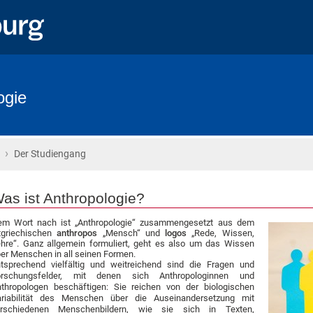
ogie
›
Startseite
Der Studiengang
as ist Anthropologie?
em Wort nach ist „Anthropologie“ zusammengesetzt aus dem
tgriechischen
anthropos
„Mensch“ und
logos
„Rede, Wissen,
hre“. Ganz allgemein formuliert, geht es also um das Wissen
er Menschen in all seinen Formen.
tsprechend vielfältig und weitreichend sind die Fragen und
orschungsfelder, mit denen sich Anthropologinnen und
thropologen beschäftigen: Sie reichen von der biologischen
ariabilität des Menschen über die Auseinandersetzung mit
erschiedenen Menschenbildern, wie sie sich in Texten,