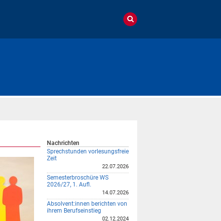
Nachrichten
Sprechstunden vorlesungsfreie
Zeit
22.07.2026
Semesterbroschüre WS
2026/27, 1. Aufl.
14.07.2026
Absolvent:innen berichten von
ihrem Berufseinstieg
02.12.2024