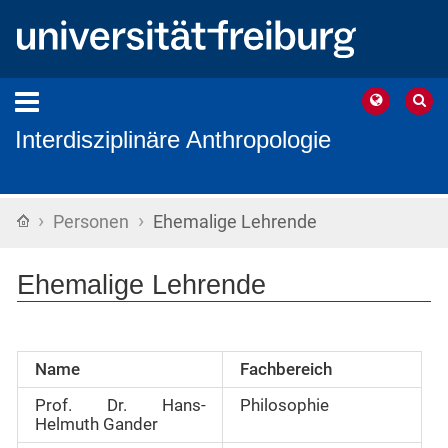
Interdisziplinäre Anthropologie
›
›
Startseite
Personen
Ehemalige Lehrende
Ehemalige Lehrende
Name
Fachbereich
Prof. Dr. Hans-
Philosophie
Helmuth Gander