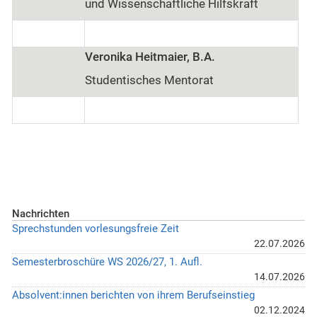
und Wissenschaftliche Hilfskraft
Veronika Heitmaier, B.A.
Studentisches Mentorat
Nachrichten
Sprechstunden vorlesungsfreie Zeit
22.07.2026
Semesterbroschüre WS 2026/27, 1. Aufl.
14.07.2026
Absolvent:innen berichten von ihrem Berufseinstieg
02.12.2024