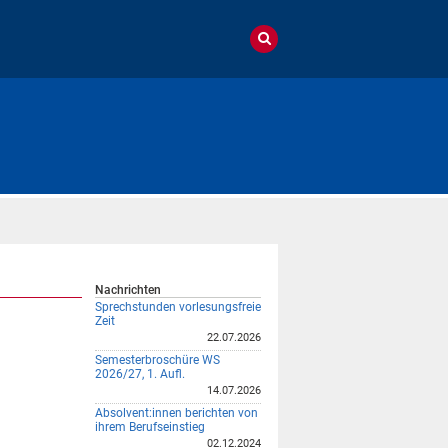
Nachrichten
Sprechstunden vorlesungsfreie
Zeit
22.07.2026
Semesterbroschüre WS
2026/27, 1. Aufl.
14.07.2026
Absolvent:innen berichten von
ihrem Berufseinstieg
02.12.2024