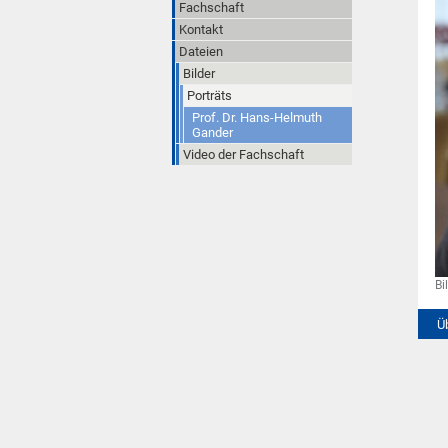
Fachschaft
Kontakt
Dateien
Bilder
Porträts
Prof. Dr. Hans-Helmuth
Gander
Video der Fachschaft
Bi
Ü