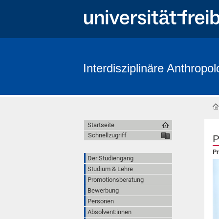
Interdisziplinäre Anthropol
Startseite
Schnellzugriff
P
Pr
Der Studiengang
Studium & Lehre
Promotionsberatung
Bewerbung
Personen
Absolvent:innen