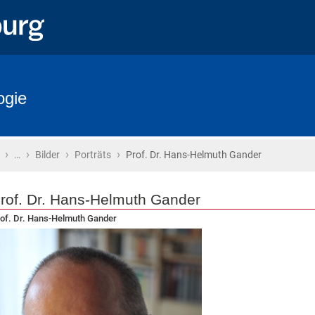
ogie
›
›
›
›
Startseite
…
Bilder
Porträts
Prof. Dr. Hans-Helmuth Gander
rof. Dr. Hans-Helmuth Gander
of. Dr. Hans-Helmuth Gander