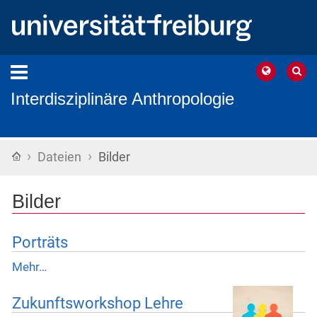
Interdisziplinäre Anthropologie
›
›
Startseite
Dateien
Bilder
Bilder
Porträts
Mehr…
Zukunftsworkshop Lehre