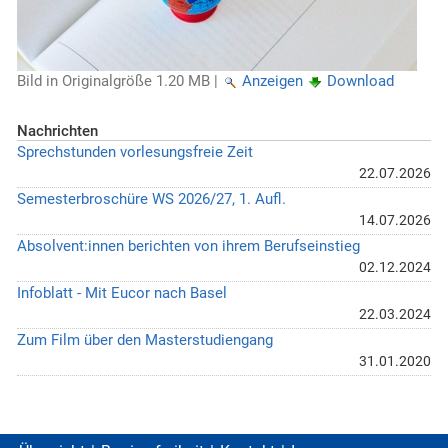
Bild in Originalgröße
1.20 MB
|
Anzeigen
Download
Nachrichten
Sprechstunden vorlesungsfreie Zeit
22.07.2026
Semesterbroschüre WS 2026/27, 1. Aufl.
14.07.2026
Absolvent:innen berichten von ihrem Berufseinstieg
02.12.2024
Infoblatt - Mit Eucor nach Basel
22.03.2024
Zum Film über den Masterstudiengang
31.01.2020