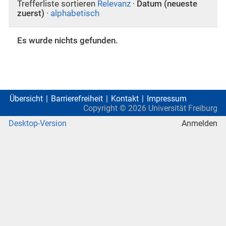
Trefferliste sortieren
Relevanz
·
Datum (neueste
zuerst)
·
alphabetisch
Es wurde nichts gefunden.
Übersicht
Barrierefreiheit
Kontakt
Impressum
Copyright ©
2026
Universität Freiburg
Desktop-Version
Anmelden