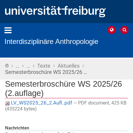
Interdisziplinäre Anthropologie
›
›
›
›
›
Startseite
…
…
Texte
Aktuelles
Semesterbroschüre WS 2025/26 …
Semesterbroschüre WS 2025/26
(2.auflage)
LV_WS2025_26_2.Aufl..pdf
— PDF document, 425 KB
(435224 bytes)
Nachrichten