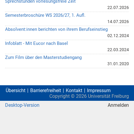
Sprechstunden vorlesungsfreie Zeit
22.07.2026
Semesterbroschüre WS 2026/27, 1. Aufl.
14.07.2026
Absolvent:innen berichten von ihrem Berufseinstieg
02.12.2024
Infoblatt - Mit Eucor nach Basel
22.03.2024
Zum Film über den Masterstudiengang
31.01.2020
Übersicht
Barrierefreiheit
Kontakt
Impressum
Copyright ©
2026
Universität Freiburg
Desktop-Version
Anmelden