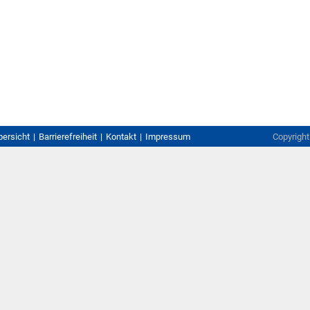
bersicht
Barrierefreiheit
Kontakt
Impressum
Copyrigh