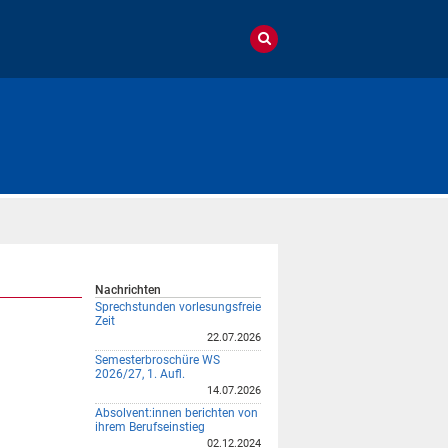
Nachrichten
Sprechstunden vorlesungsfreie
Zeit
22.07.2026
Semesterbroschüre WS
2026/27, 1. Aufl.
14.07.2026
Absolvent:innen berichten von
ihrem Berufseinstieg
02.12.2024