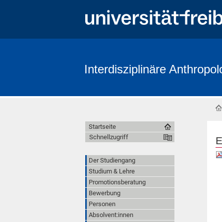
Interdisziplinäre Anthropol
Startseite
Schnellzugriff
E
Der Studiengang
Studium & Lehre
Promotionsberatung
Bewerbung
Personen
Absolvent:innen